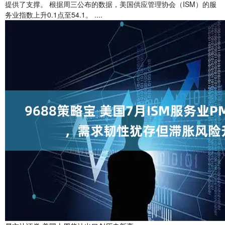
提供了支撑。 根据周三公布的数据，美国供应管理协会（ISM）的服
务业指数上升0.1点至54.1。 ....