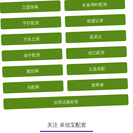
立盟策略
长春博时配资
宇轩配资
财盛证券
万全之策
盈易点
途牛配资
佰亿配资
魔投网
众盈易配
乐配网
捷希缘
全部话题标签
关注 卓信宝配资