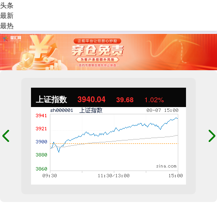
头条
最新
最热
上证指数
3940.04
39.68
1.02%