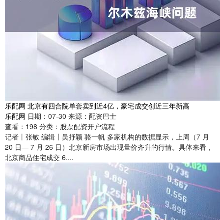
乐配网 北京有四合院单套卖到近4亿，豪宅成交创近三年新高
乐配网
日期：07-30
来源：配资巴士
查看：
198
分类：
股票配资开户流程
记者丨张敏 编辑丨吴抒颖 骆一帆 多家机构的数据显示，上周（7 月
20 日— 7 月 26 日）北京新房市场出现量价齐升的行情。具体来看，
北京商品住宅成交 6....