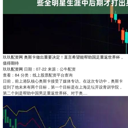
玖玖配资网 奥斯卡做出重要决定！直言希望能帮助国足重返世界杯，
值得期待
玖玖配资网
日期：07-22
来源：公牛配资
查看：
84
分类：
线上股票配资平台查询
日前，前上港队核心奥斯卡接受了媒体专访。在这次专访中，奥斯卡
提到了他未来有两个目标，第一个目标是在上海足坛开设青训学院，
第二个则是帮助中国男足重返世界杯。对于奥....