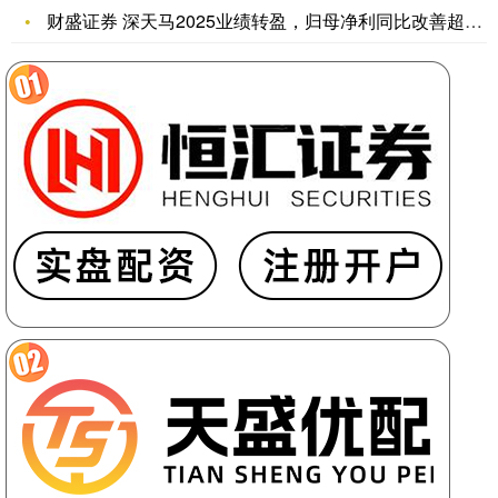
财盛证券 深天马2025业绩转盈，归母净利同比改善超8亿元