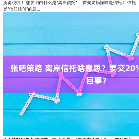
所得税啦！ 想要明白什么是"离岸信托"， 首先要搞懂啥是信托！ 信托
是"信任托付"的意....