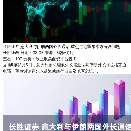
长胜证券 意大利与伊朗两国外长通话 重点讨论霍尔木兹海峡问题
长胜证券
日期：08-06
来源：骆驼优配
查看：
197
分类：
线上股票配资平台查询
当地时间8月5日，意大利副总理兼外长塔亚尼与伊朗外长阿拉格齐通
电话，重点讨论霍尔木兹海峡航行自由及地区危机。....